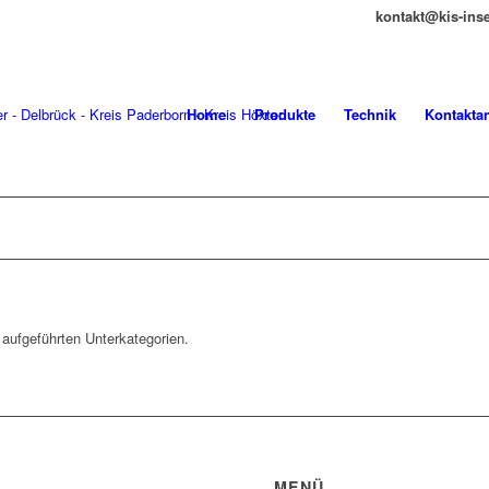
kontakt@kis-insek
Home
Produkte
Technik
Kontakta
 aufgeführten Unterkategorien.
MENÜ