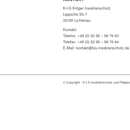
K-I-S Kröger Insektenschutz
Lippsche Str.7
33165 Lichtenau
Kontakt:
Telefon: +49 (0) 52 95 – 99 76 63
Telefax: +49 (0) 52 95 – 99 76 64
E-Mail: kontakt@kis-insektenschutz.de
© Copyright - K-I-S Insektenschutz und Fliegeng