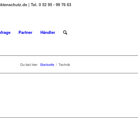
tenschutz.de | Tel. 0 52 95 - 99 76 63
nfrage
Partner
Händler
Du bist hier:
Startseite
/
Technik